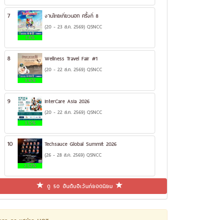
7
งานไทยเที่ยวนอก ครั้งที่ 8
(20 - 23 ส.ค. 2569) QSNCC
3.8%
8
Wellness Travel Fair #1
(20 - 22 ส.ค. 2569) QSNCC
3.16%
9
InterCare Asia 2026
(20 - 22 ส.ค. 2569) QSNCC
3.12%
10
Techsauce Global Summit 2026
(26 - 28 ส.ค. 2569) QSNCC
2.52%
ดู 50 อันดับอีเว้นท์ยอดนิยม