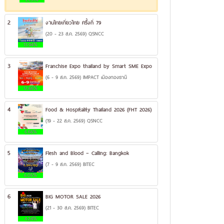
2
งานไทยเที่ยวไทย ครั้งที่ 79
(20 - 23 ส.ค. 2569) QSNCC
13.94%
3
Franchise Expo thailand by Smart SME Expo
(6 - 9 ส.ค. 2569) IMPACT เมืองทองธานี
12.66%
4
Food & Hospitality Thailand 2026 (FHT 2026)
(19 - 22 ส.ค. 2569) QSNCC
6.66%
5
Flesh and Blood – Calling: Bangkok
(7 - 9 ส.ค. 2569) BITEC
6.05%
6
BIG MOTOR SALE 2026
(21 - 30 ส.ค. 2569) BITEC
4.24%