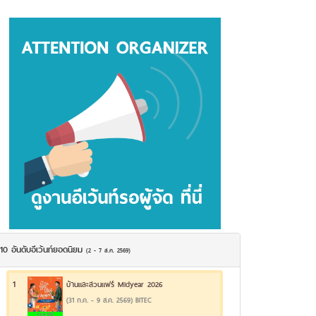
10 อันดับอีเว้นท์ยอดนิยม
(2 - 7 ส.ค. 2569)
1
บ้านและสวนแฟร์ Midyear 2026
(31 ก.ค. - 9 ส.ค. 2569) BITEC
21.51%