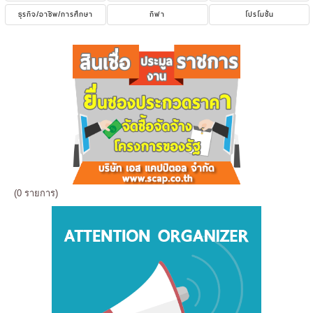
ธุรกิจ/อาชีพ/การศึกษา
กีฬา
โปรโมชั่น
(0 รายการ)