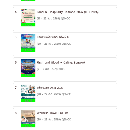
4
Food & Hospitality Thailand 2026 (FHT 2026)
(19 - 22 ส.ค. 2569) QSNCC
7.22%
5
งานไทยเที่ยวนอก ครั้งที่ 8
(20 - 23 ส.ค. 2569) QSNCC
4.24%
6
Flesh and Blood – Calling: Bangkok
(7 - 9 ส.ค. 2569) BITEC
3.86%
7
InterCare Asia 2026
(20 - 22 ส.ค. 2569) QSNCC
3.57%
8
Wellness Travel Fair #1
(20 - 22 ส.ค. 2569) QSNCC
3.37%