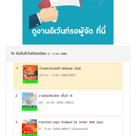
10 อันดับอีเว้นท์ยอดนิยม
(1 - 6 ส.ค. 2569)
1
บ้านและสวนแฟร์ Midyear 2026
(31 ก.ค. - 9 ส.ค. 2569) BITEC
24.38%
2
งานไทยเที่ยวไทย ครั้งที่ 79
(20 - 23 ส.ค. 2569) QSNCC
15.32%
3
Franchise Expo thailand by Smart SME Expo
(6 - 9 ส.ค. 2569) IMPACT เมืองทองธานี
12.08%