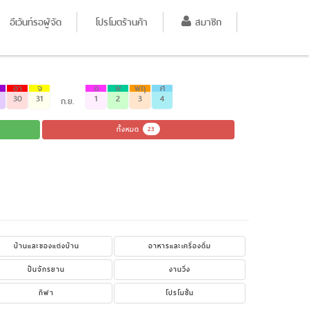
อีเว้นท์รอผู้จัด
โปรโมตร้านค้า
สมาชิก
อา
จ
อ
พ
พฤ
ศ
30
31
1
2
3
4
ก.ย.
ทั้งหมด
23
บ้านและของแต่งบ้าน
อาหารและเครื่องดื่ม
ปั่นจักรยาน
งานวิ่ง
กีฬา
โปรโมชั่น