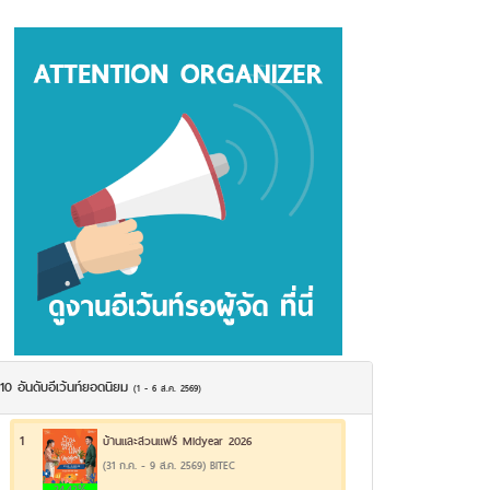
10 อันดับอีเว้นท์ยอดนิยม
(1 - 6 ส.ค. 2569)
1
บ้านและสวนแฟร์ Midyear 2026
(31 ก.ค. - 9 ส.ค. 2569) BITEC
24.42%