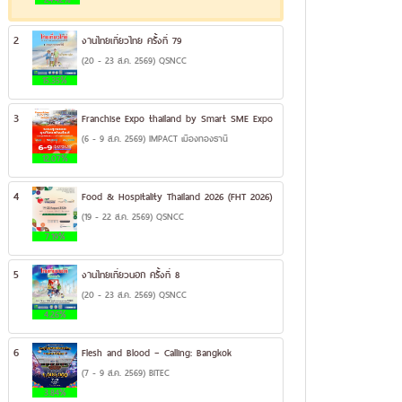
2
งานไทยเที่ยวไทย ครั้งที่ 79
(20 - 23 ส.ค. 2569) QSNCC
15.35%
3
Franchise Expo thailand by Smart SME Expo
(6 - 9 ส.ค. 2569) IMPACT เมืองทองธานี
12.07%
4
Food & Hospitality Thailand 2026 (FHT 2026)
(19 - 22 ส.ค. 2569) QSNCC
7.19%
5
งานไทยเที่ยวนอก ครั้งที่ 8
(20 - 23 ส.ค. 2569) QSNCC
4.26%
6
Flesh and Blood – Calling: Bangkok
(7 - 9 ส.ค. 2569) BITEC
3.84%