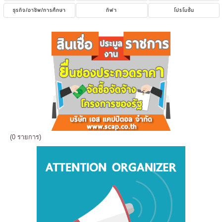
ธุรกิจ/อาชีพ/การศึกษา
กีฬา
โปรโมชั่น
(0 รายการ)