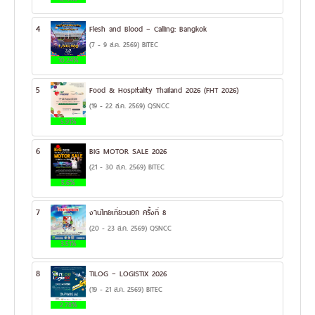
4
Flesh and Blood – Calling: Bangkok
(7 - 9 ส.ค. 2569) BITEC
10.24%
5
Food & Hospitality Thailand 2026 (FHT 2026)
(19 - 22 ส.ค. 2569) QSNCC
5.91%
6
BIG MOTOR SALE 2026
(21 - 30 ส.ค. 2569) BITEC
5.6%
7
งานไทยเที่ยวนอก ครั้งที่ 8
(20 - 23 ส.ค. 2569) QSNCC
3.51%
8
TILOG – LOGISTIX 2026
(19 - 21 ส.ค. 2569) BITEC
2.78%