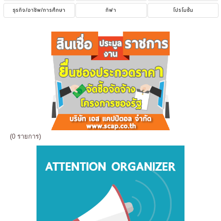
ธุรกิจ/อาชีพ/การศึกษา
กีฬา
โปรโมชั่น
(0 รายการ)