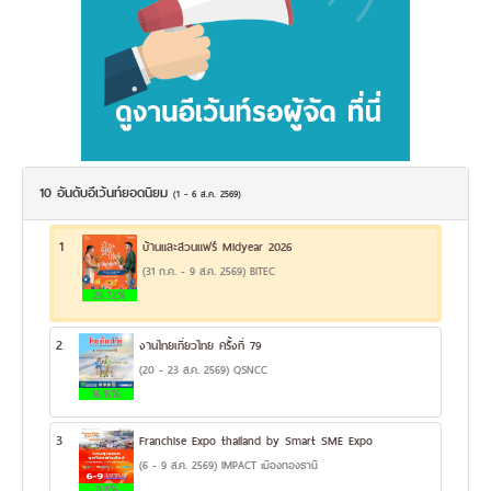
10 อันดับอีเว้นท์ยอดนิยม
(1 - 6 ส.ค. 2569)
1
บ้านและสวนแฟร์ Midyear 2026
(31 ก.ค. - 9 ส.ค. 2569) BITEC
25.72%
2
งานไทยเที่ยวไทย ครั้งที่ 79
(20 - 23 ส.ค. 2569) QSNCC
16.15%
3
Franchise Expo thailand by Smart SME Expo
(6 - 9 ส.ค. 2569) IMPACT เมืองทองธานี
11.8%