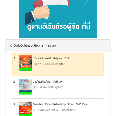
10 อันดับอีเว้นท์ยอดนิยม
(2 - 7 ส.ค. 2569)
1
บ้านและสวนแฟร์ Midyear 2026
(31 ก.ค. - 9 ส.ค. 2569) BITEC
22.76%
2
งานไทยเที่ยวไทย ครั้งที่ 79
(20 - 23 ส.ค. 2569) QSNCC
14.39%
3
Franchise Expo thailand by Smart SME Expo
(6 - 9 ส.ค. 2569) IMPACT เมืองทองธานี
12.16%