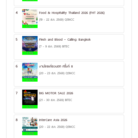
4
Food & Hospitality Thailand 2026 (FHT 2026)
(19 - 22 ส.ค. 2569) QSNCC
6.96%
5
Flesh and Blood – Calling: Bangkok
(7 - 9 ส.ค. 2569) BITEC
5.11%
6
งานไทยเที่ยวนอก ครั้งที่ 8
(20 - 23 ส.ค. 2569) QSNCC
3.97%
7
BIG MOTOR SALE 2026
(21 - 30 ส.ค. 2569) BITEC
3.74%
8
InterCare Asia 2026
(20 - 22 ส.ค. 2569) QSNCC
3.33%