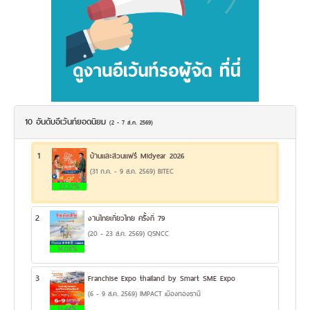
10 อันดับอีเว้นท์ยอดนิยม
(2 - 7 ส.ค. 2569)
1
บ้านและสวนแฟร์ Midyear 2026
(31 ก.ค. - 9 ส.ค. 2569) BITEC
22.22%
2
งานไทยเที่ยวไทย ครั้งที่ 79
(20 - 23 ส.ค. 2569) QSNCC
14.08%
3
Franchise Expo thailand by Smart SME Expo
(6 - 9 ส.ค. 2569) IMPACT เมืองทองธานี
12.44%