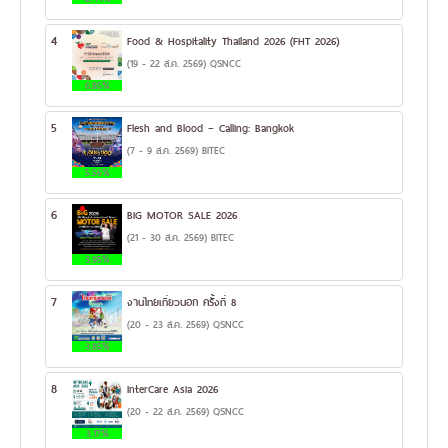
4
Food & Hospitality Thailand 2026 (FHT 2026)
(19 - 22 ส.ค. 2569) QSNCC
6.85%
5
Flesh and Blood – Calling: Bangkok
(7 - 9 ส.ค. 2569) BITEC
5.56%
6
BIG MOTOR SALE 2026
(21 - 30 ส.ค. 2569) BITEC
3.95%
7
งานไทยเที่ยวนอก ครั้งที่ 8
(20 - 23 ส.ค. 2569) QSNCC
3.85%
8
InterCare Asia 2026
(20 - 22 ส.ค. 2569) QSNCC
3.17%