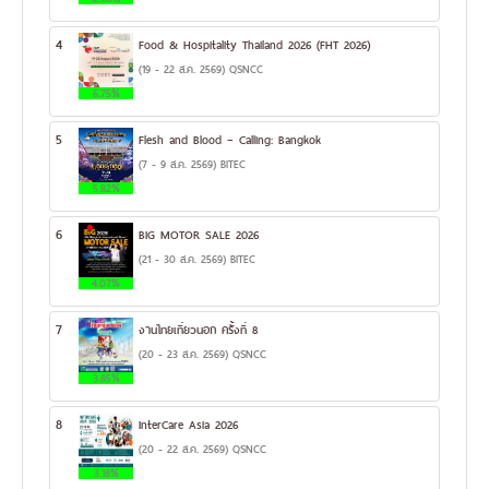
4
Food & Hospitality Thailand 2026 (FHT 2026)
(19 - 22 ส.ค. 2569) QSNCC
6.75%
5
Flesh and Blood – Calling: Bangkok
(7 - 9 ส.ค. 2569) BITEC
5.82%
6
BIG MOTOR SALE 2026
(21 - 30 ส.ค. 2569) BITEC
4.07%
7
งานไทยเที่ยวนอก ครั้งที่ 8
(20 - 23 ส.ค. 2569) QSNCC
3.85%
8
InterCare Asia 2026
(20 - 22 ส.ค. 2569) QSNCC
3.18%