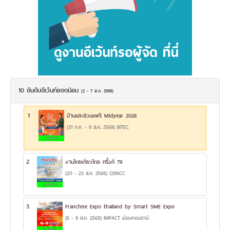
10 อันดับอีเว้นท์ยอดนิยม
(2 - 7 ส.ค. 2569)
1
บ้านและสวนแฟร์ Midyear 2026
(31 ก.ค. - 9 ส.ค. 2569) BITEC
21.88%
2
งานไทยเที่ยวไทย ครั้งที่ 79
(20 - 23 ส.ค. 2569) QSNCC
14.05%
3
Franchise Expo thailand by Smart SME Expo
(6 - 9 ส.ค. 2569) IMPACT เมืองทองธานี
12.66%