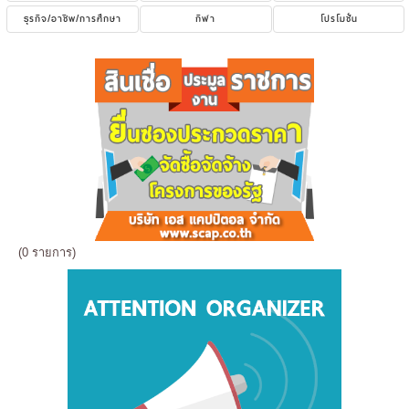
ธุรกิจ/อาชีพ/การศึกษา
กีฬา
โปรโมชั่น
(0 รายการ)