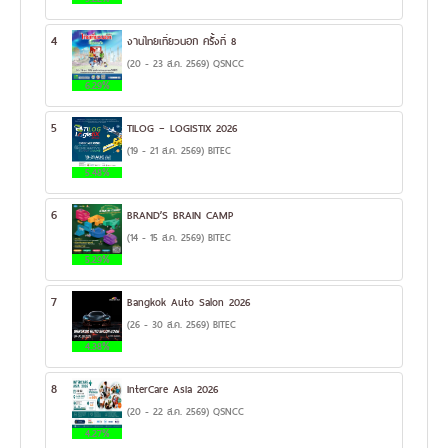
4
งานไทยเที่ยวนอก ครั้งที่ 8
(20 - 23 ส.ค. 2569) QSNCC
6.29%
5
TILOG – LOGISTIX 2026
(19 - 21 ส.ค. 2569) BITEC
5.48%
6
BRAND’S BRAIN CAMP
(14 - 15 ส.ค. 2569) BITEC
5.29%
7
Bangkok Auto Salon 2026
(26 - 30 ส.ค. 2569) BITEC
4.38%
8
InterCare Asia 2026
(20 - 22 ส.ค. 2569) QSNCC
4.27%