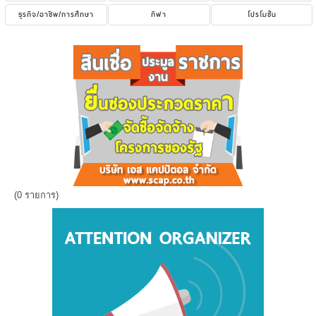
ธุรกิจ/อาชีพ/การศึกษา
กีฬา
โปรโมชั่น
(0 รายการ)