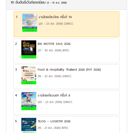
10 อันดับอีเว้นท์ยอดนิยม
(5 - 10 ส.ค. 2569)
1
งานไทยเที่ยวไทย ครั้งที่ 79
(20 - 23 ส.ค. 2569) QSNCC
19.53%
2
BIG MOTOR SALE 2026
(21 - 30 ส.ค. 2569) BITEC
10.83%
3
Food & Hospitality Thailand 2026 (FHT 2026)
(19 - 22 ส.ค. 2569) QSNCC
9.29%
4
งานไทยเที่ยวนอก ครั้งที่ 8
(20 - 23 ส.ค. 2569) QSNCC
6.27%
5
TILOG – LOGISTIX 2026
(19 - 21 ส.ค. 2569) BITEC