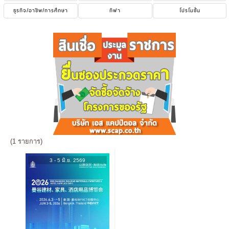
ธุรกิจ/อาชีพ/การศึกษา
กีฬา
โปรโมชั่น
(1 รายการ)
3 - 5 มิ.ย. 2569