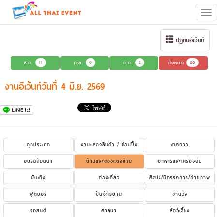
Tog
navi
ปฏิทินอีเว้นท์
ส.ค.
11
ก.ย.
6
ต.ค.
2
ทั้งหมด
20
งานอีเว้นท์วันที่ 4 มิ.ย. 2569
ทุกประเภท
งานแสดงสินค้า / ช้อปปิ้ง
เทศกาล
อบรมสัมมนา
บ้านและของแต่งบ้าน
อาหารและเครื่องดื่ม
บันเทิง
ท่องเที่ยว
ศิลปะ/นิทรรศการ/ถ่ายภาพ
ฟุตบอล
ปั่นจักรยาน
งานวิ่ง
รถยนต์
ศาสนา
สัตว์เลี้ยง