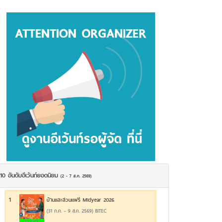
10 อันดับอีเว้นท์ยอดนิยม
(2 - 7 ส.ค. 2569)
1
บ้านและสวนแฟร์ Midyear 2026
(31 ก.ค. - 9 ส.ค. 2569) BITEC
22.63%