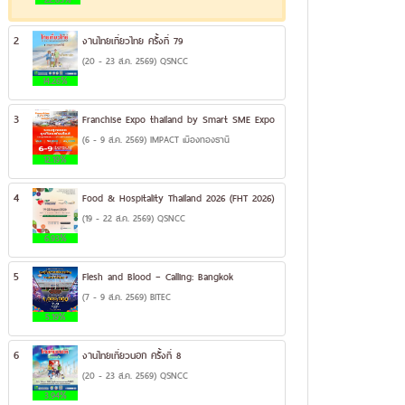
2
งานไทยเที่ยวไทย ครั้งที่ 79
(20 - 23 ส.ค. 2569) QSNCC
14.26%
3
Franchise Expo thailand by Smart SME Expo
(6 - 9 ส.ค. 2569) IMPACT เมืองทองธานี
12.19%
4
Food & Hospitality Thailand 2026 (FHT 2026)
(19 - 22 ส.ค. 2569) QSNCC
6.93%
5
Flesh and Blood – Calling: Bangkok
(7 - 9 ส.ค. 2569) BITEC
5.19%
6
งานไทยเที่ยวนอก ครั้งที่ 8
(20 - 23 ส.ค. 2569) QSNCC
3.94%