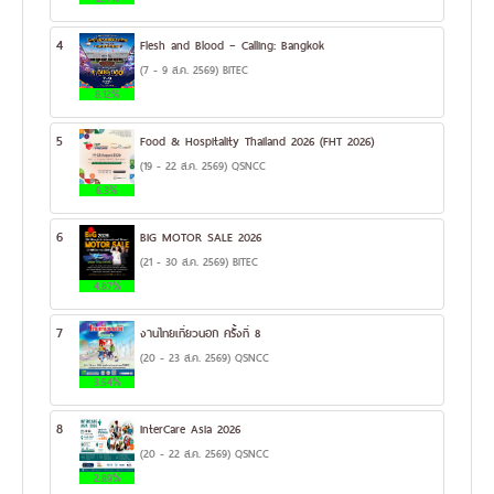
4
Flesh and Blood – Calling: Bangkok
(7 - 9 ส.ค. 2569) BITEC
8.12%
5
Food & Hospitality Thailand 2026 (FHT 2026)
(19 - 22 ส.ค. 2569) QSNCC
6.3%
6
BIG MOTOR SALE 2026
(21 - 30 ส.ค. 2569) BITEC
4.87%
7
งานไทยเที่ยวนอก ครั้งที่ 8
(20 - 23 ส.ค. 2569) QSNCC
3.54%
8
InterCare Asia 2026
(20 - 22 ส.ค. 2569) QSNCC
2.89%