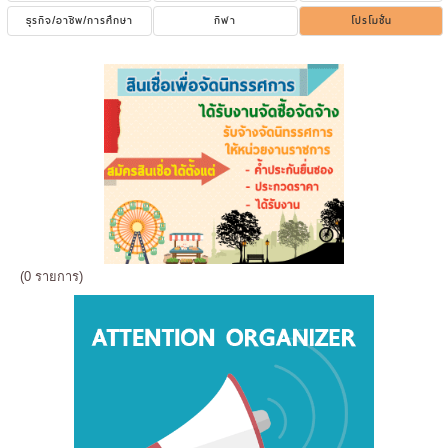
ธุรกิจ/อาชีพ/การศึกษา
กีฬา
โปรโมชั่น
(0 รายการ)