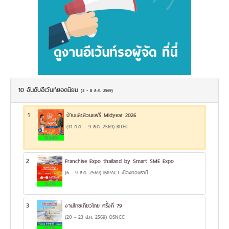
10 อันดับอีเว้นท์ยอดนิยม
(3 - 8 ส.ค. 2569)
1
บ้านและสวนแฟร์ Midyear 2026
(31 ก.ค. - 9 ส.ค. 2569) BITEC
19.94%
2
Franchise Expo thailand by Smart SME Expo
(6 - 9 ส.ค. 2569) IMPACT เมืองทองธานี
13.4%
3
งานไทยเที่ยวไทย ครั้งที่ 79
(20 - 23 ส.ค. 2569) QSNCC
12.7%