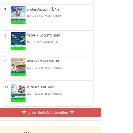
7
งานไทยเที่ยวนอก ครั้งที่ 8
(20 - 23 ส.ค. 2569) QSNCC
3.53%
8
TILOG – LOGISTIX 2026
(19 - 21 ส.ค. 2569) BITEC
2.74%
9
Wellness Travel Fair #1
(20 - 22 ส.ค. 2569) QSNCC
2.63%
10
InterCare Asia 2026
(20 - 22 ส.ค. 2569) QSNCC
2.57%
ดู 50 อันดับอีเว้นท์ยอดนิยม