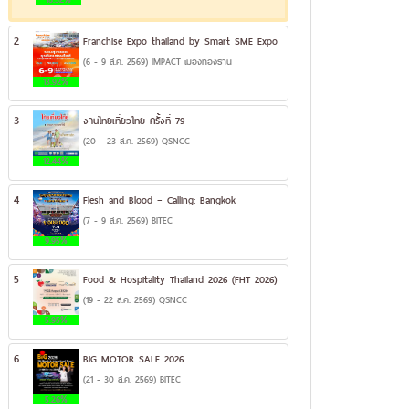
2
Franchise Expo thailand by Smart SME Expo
(6 - 9 ส.ค. 2569) IMPACT เมืองทองธานี
13.92%
3
งานไทยเที่ยวไทย ครั้งที่ 79
(20 - 23 ส.ค. 2569) QSNCC
12.44%
4
Flesh and Blood – Calling: Bangkok
(7 - 9 ส.ค. 2569) BITEC
9.95%
5
Food & Hospitality Thailand 2026 (FHT 2026)
(19 - 22 ส.ค. 2569) QSNCC
5.95%
6
BIG MOTOR SALE 2026
(21 - 30 ส.ค. 2569) BITEC
5.26%