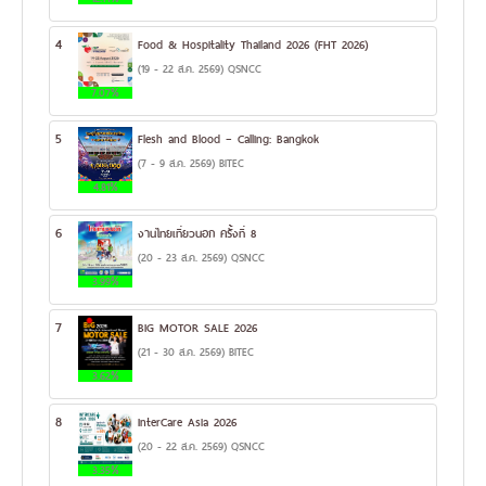
4
Food & Hospitality Thailand 2026 (FHT 2026)
(19 - 22 ส.ค. 2569) QSNCC
7.07%
5
Flesh and Blood – Calling: Bangkok
(7 - 9 ส.ค. 2569) BITEC
4.81%
6
งานไทยเที่ยวนอก ครั้งที่ 8
(20 - 23 ส.ค. 2569) QSNCC
3.99%
7
BIG MOTOR SALE 2026
(21 - 30 ส.ค. 2569) BITEC
3.62%
8
InterCare Asia 2026
(20 - 22 ส.ค. 2569) QSNCC
3.35%