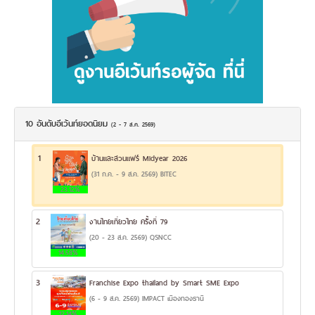
10 อันดับอีเว้นท์ยอดนิยม
(2 - 7 ส.ค. 2569)
1
บ้านและสวนแฟร์ Midyear 2026
(31 ก.ค. - 9 ส.ค. 2569) BITEC
23.12%
2
งานไทยเที่ยวไทย ครั้งที่ 79
(20 - 23 ส.ค. 2569) QSNCC
14.58%
3
Franchise Expo thailand by Smart SME Expo
(6 - 9 ส.ค. 2569) IMPACT เมืองทองธานี
12.14%